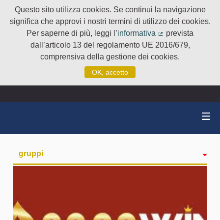
Questo sito utilizza cookies. Se continui la navigazione
significa che approvi i nostri termini di utilizzo dei cookies.
Per saperne di più, leggi l’
informativa
prevista
(Collegamento e
dall’articolo 13 del regolamento UE 2016/679,
comprensiva della gestione dei cookies.
OK, accetto
gruppi
Attività
badge
Seguiti