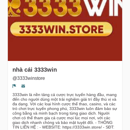
Followers
nhà cái 3333win
@3333winstore
Segnala un problema
3333win là nền tảng cá cược trực tuyến hàng đầu, mang
đến cho người dùng một trải nghiệm giải trí đầy thú vị và
đa dạng. Với các loại hình cược thể thao, casino, và các
trò chơi trực tuyến phong phú, 3333win luôn đảm bảo sự
công bằng và minh bạch trong từng giao dịch. Người
chơi có thể tham gia cá cược mọi lúc mọi nơi, với các
giao dịch nhanh chóng và bảo mật tuyệt đối. - THÔNG
TIN LIÊN HỆ : - WEBSITE: https://3333win.store/ - SĐT: