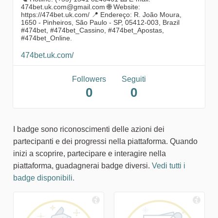
474bet.uk.com@gmail.com 🌐 Website:
https://474bet.uk.com/ 📍 Endereço: R. João Moura,
1650 - Pinheiros, São Paulo - SP, 05412-003, Brazil
#474bet, #474bet_Cassino, #474bet_Apostas,
#474bet_Online.
474bet.uk.com/
Followers
Seguiti
0
0
I badge sono riconoscimenti delle azioni dei
partecipanti e dei progressi nella piattaforma. Quando
inizi a scoprire, partecipare e interagire nella
piattaforma, guadagnerai badge diversi.
Vedi tutti i
badge disponibili.