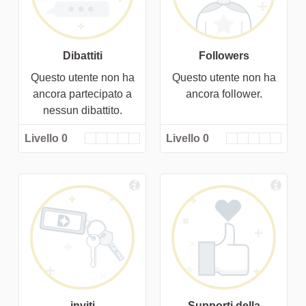
Dibattiti
Followers
Questo utente non ha
Questo utente non ha
ancora partecipato a
ancora follower.
nessun dibattito.
Livello 0
Livello 0
inviti
Supporti della