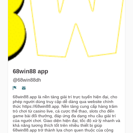
gruppi
68win88 app
@68win88dh
Segnala un problema
68win88.app là nền tảng giải trí trực tuyến hiện đại, cho
phép người dùng truy cập dễ dàng qua website chính
thức https://68win88.app. Nền tảng cung cấp hàng trăm
trò chơi từ casino live, cá cược thể thao, slots cho đến
game bài đổi thưởng, đáp ứng đa dạng nhu cầu giải trí
của người chơi. Giao diện hiện đại, tốc độ xử lý nhanh và
khả năng tương thích tốt trên nhiều thiết bị giúp
68win88.app trở thành lựa chọn quen thuộc của cộng