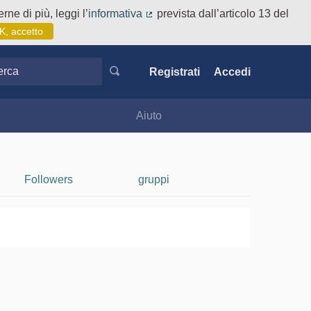
rne di più, leggi l’
informativa
prevista dall’articolo 13 del
(Collegamento esterno)
K, accetto
ca
Registrati
Accedi
Aiuto
Followers
gruppi