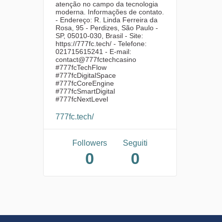
atenção no campo da tecnologia
moderna. Informações de contato.
- Endereço: R. Linda Ferreira da
Rosa, 95 - Perdizes, São Paulo -
SP, 05010-030, Brasil - Site:
https://777fc.tech/ - Telefone:
021715615241 - E-mail:
contact@777fctechcasino
#777fcTechFlow
#777fcDigitalSpace
#777fcCoreEngine
#777fcSmartDigital
#777fcNextLevel
777fc.tech/
Followers
Seguiti
0
0