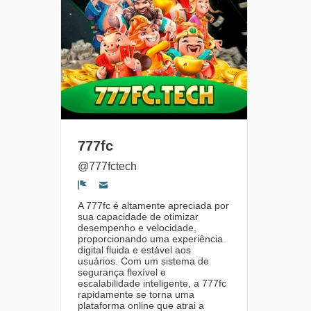
777fc
@777fctech
Segnala un problema
A 777fc é altamente apreciada por
sua capacidade de otimizar
desempenho e velocidade,
proporcionando uma experiência
digital fluida e estável aos
usuários. Com um sistema de
segurança flexível e
escalabilidade inteligente, a 777fc
rapidamente se torna uma
plataforma online que atrai a