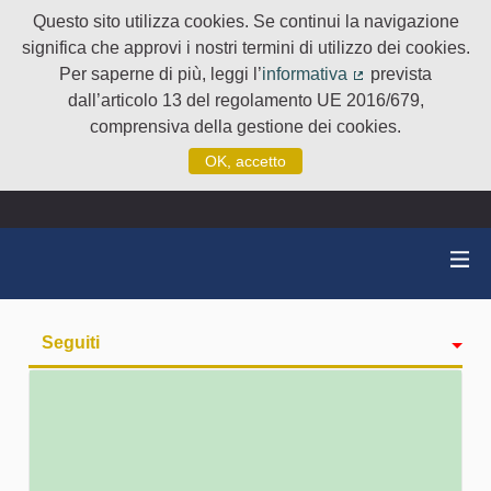
Questo sito utilizza cookies. Se continui la navigazione
significa che approvi i nostri termini di utilizzo dei cookies.
Per saperne di più, leggi l’
informativa
prevista
(Collegamento e
dall’articolo 13 del regolamento UE 2016/679,
comprensiva della gestione dei cookies.
OK, accetto
Seguiti
Attività
badge
Followers