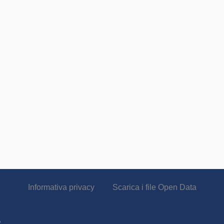
Informativa privacy
Scarica i file Open Data
.