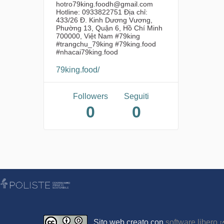
hotro79king.foodh@gmail.com
Hotline: 0933822751 Địa chỉ:
433/26 Đ. Kinh Dương Vương,
Phường 13, Quận 6, Hồ Chí Minh
700000, Việt Nam #79king
#trangchu_79king #79king.food
#nhacai79king.food
79king.food/
Followers
Seguiti
0
0
Sito web creato con
software libero