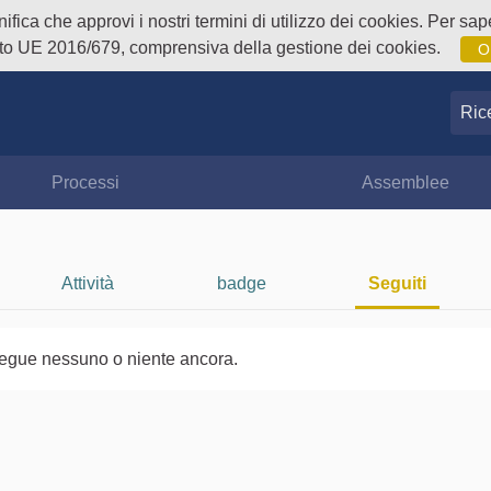
fica che approvi i nostri termini di utilizzo dei cookies. Per sape
o UE 2016/679, comprensiva della gestione dei cookies.
O
Ricer
Processi
Assemblee
Attività
badge
Seguiti
egue nessuno o niente ancora.