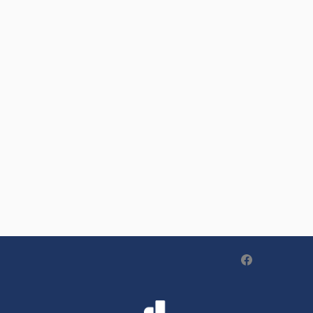
Partecipa - Po