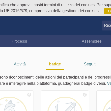
fica che approvi i nostri termini di utilizzo dei cookies. Per sape
o UE 2016/679, comprensiva della gestione dei cookies.
O
Ricer
Processi
Assemblee
Attività
badge
Seguiti
sono riconoscimenti delle azioni dei partecipanti e dei progressi
are e interagire nella piattaforma, guadagnerai badge diversi.
Ve