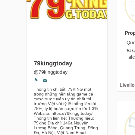
Prop
Que
ha a
al
79kinggtoday
@79kinggtoday
Livello
Segnala un problema
Thông tin chi tiết: 79KING một
trong những nền tảng game cá
cược trực tuyến uy tín nhất thị
trường Việt với tỷ lệ thắng lên tới
75%, tỷ lệ hoàn cược lên tới 1.3%.
Website: https://79kingg.today/
Thông tin liên hệ: Thương hiệu:
79king Địa chỉ: 146a Nguyễn
Lương Bằng, Quang Trung, Đống
Đa, Hà Nội, Việt Nam Email: