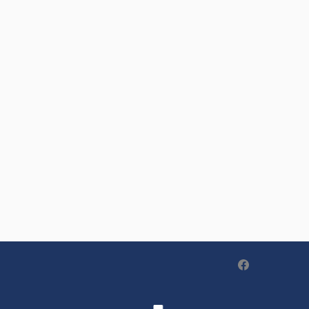
Partecipa - Po