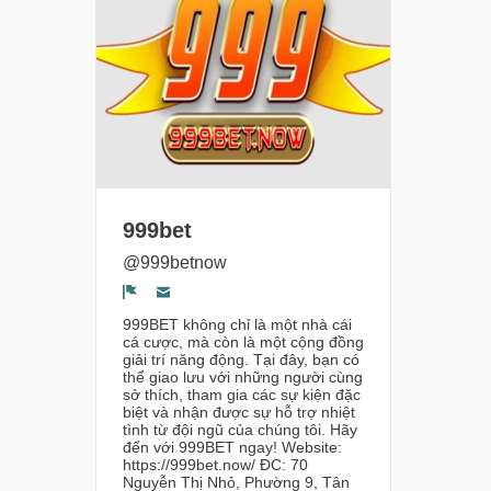
999bet
@999betnow
Segnala un problema
999BET không chỉ là một nhà cái
cá cược, mà còn là một cộng đồng
giải trí năng động. Tại đây, bạn có
thể giao lưu với những người cùng
sở thích, tham gia các sự kiện đặc
biệt và nhận được sự hỗ trợ nhiệt
tình từ đội ngũ của chúng tôi. Hãy
đến với 999BET ngay! Website:
https://999bet.now/ ĐC: 70
Nguyễn Thị Nhỏ, Phường 9, Tân