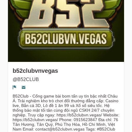
gruppi
b52clubvnvegas
@B52CLUB
Segnala un problema
B52Club - Cổng game bài bom tấn uy tín bậc nhất Châu
Á. Trải nghiệm kho trò chơi đổi thưởng đẳng cấp: Casino
live, Bắn cá 3D, Lô đề 1 ăn 99 và Xổ số siêu tốc. Hệ
thống bảo mật tối tân cùng đội ngũ CSKH 24/7 chuyên
nghiệp. Truy cập ngay: https://b52clubvn.vegas/ Website:
https://b52clubvn.vegas/ Phone: 0915623847 Địa chỉ: 76
Tân Hương, Tân Quý, Phú Thọ Hòa, Hồ Chí Minh, Việt
Nam Email: contact@b52clubvn.vegas Tags: #B52Club