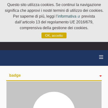
Questo sito utilizza cookies. Se continui la navigazione
significa che approvi i nostri termini di utilizzo dei cookies.
Per saperne di più, leggi l’
informativa
prevista
(Collegamento e
dall’articolo 13 del regolamento UE 2016/679,
comprensiva della gestione dei cookies.
OK, accetto
badge
Attività
Seguiti
Followers