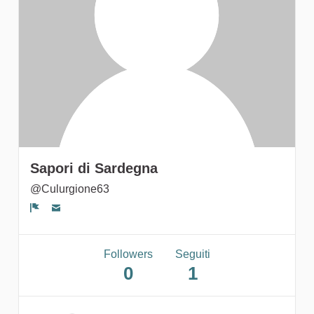
gruppi
Sapori di Sardegna
@Culurgione63
Segnala un problema
Followers
Seguiti
0
1