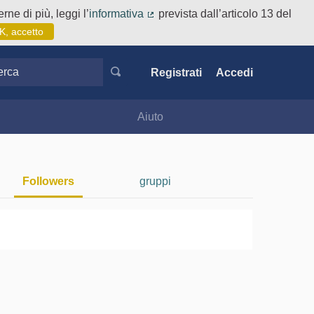
rne di più, leggi l’
informativa
prevista dall’articolo 13 del
(Collegamento esterno)
K, accetto
ca
Registrati
Accedi
Aiuto
Followers
gruppi