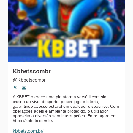
gruppi
Kbbetscombr
@Kbbetscombr
Segnala un problema
A KBBET oferece uma plataforma versátil com slot,
casino ao vivo, desporto, pesca-jogo e loteria,
garantindo acesso estável em qualquer dispositivo. Com
operações ágeis e ambiente protegido, o utilizador
aproveita a diversão sem interrupções. Entre agora em
https://kbbets.com.br/
kbbets.com.br/