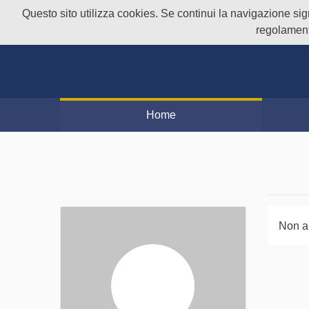
Questo sito utilizza cookies. Se continui la navigazione signi
regolament
Home
Non a