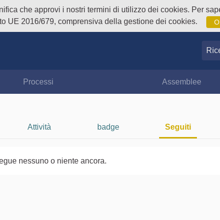
fica che approvi i nostri termini di utilizzo dei cookies. Per sape
o UE 2016/679, comprensiva della gestione dei cookies.
O
Ricer
Processi
Assemblee
Attività
badge
Seguiti
egue nessuno o niente ancora.