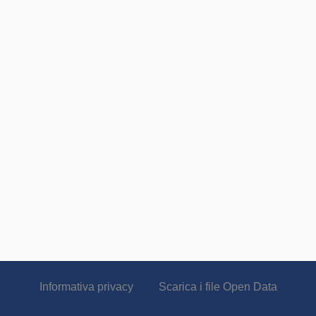
Informativa privacy
Scarica i file Open Data