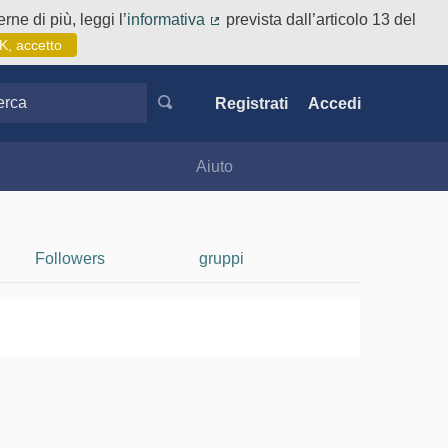
rne di più, leggi l’
informativa
prevista dall’articolo 13 del
(Collegamento esterno)
K, accetto
ca
Registrati
Accedi
Aiuto
Followers
gruppi