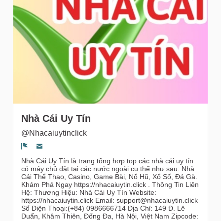
Followers
Nhà Cái Uy Tín
@Nhacaiuytinclick
Segnala un problema
Nhà Cái Uy Tín là trang tổng hợp top các nhà cái uy tín
có máy chủ đặt tại các nước ngoài cụ thể như sau: Nhà
Cái Thể Thao, Casino, Game Bài, Nổ Hũ, Xổ Số, Đá Gà.
Khám Phá Ngay https://nhacaiuytin.click . Thông Tin Liên
Hệ: Thương Hiệu: Nhà Cái Uy Tín Website:
https://nhacaiuytin.click Email: support@nhacaiuytin.click
Số Điện Thoại:(+84) 0986666714 Địa Chỉ: 149 Đ. Lê
Duẩn, Khâm Thiên, Đống Đa, Hà Nội, Việt Nam Zipcode: