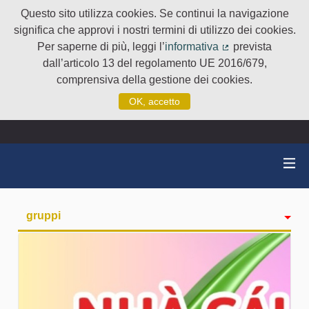
Questo sito utilizza cookies. Se continui la navigazione
significa che approvi i nostri termini di utilizzo dei cookies.
Per saperne di più, leggi l’
informativa
prevista
(Collegamento e
dall’articolo 13 del regolamento UE 2016/679,
comprensiva della gestione dei cookies.
OK, accetto
gruppi
Attività
badge
Seguiti