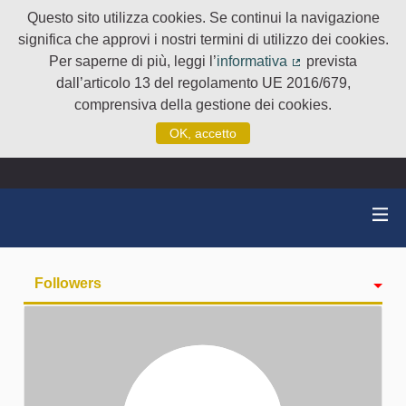
Questo sito utilizza cookies. Se continui la navigazione
significa che approvi i nostri termini di utilizzo dei cookies.
Per saperne di più, leggi l’
informativa
prevista
(Collegamento e
dall’articolo 13 del regolamento UE 2016/679,
comprensiva della gestione dei cookies.
OK, accetto
Followers
Attività
badge
Seguiti