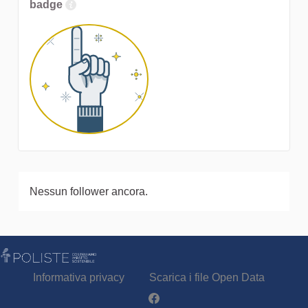
badge
Nessun follower ancora.
Informativa privacy
Scarica i file Open Data
Partecipa - Poliste su Facebook