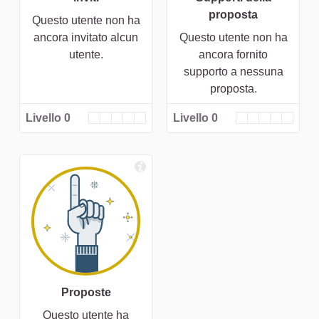
proposta
Questo utente non ha
ancora invitato alcun
Questo utente non ha
utente.
ancora fornito
supporto a nessuna
proposta.
Livello 0
Livello 0
Proposte
Questo utente ha