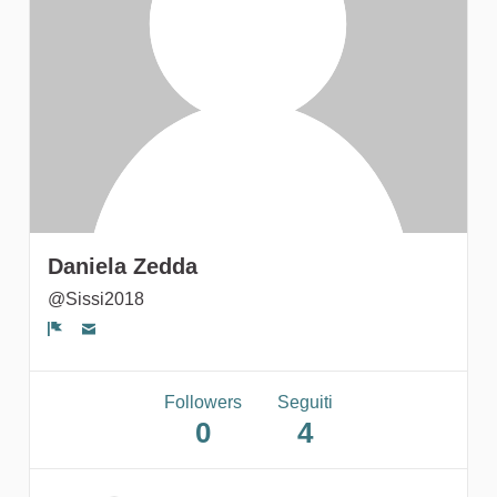
gruppi
Daniela Zedda
@Sissi2018
Segnala un problema
Followers
Seguiti
0
4