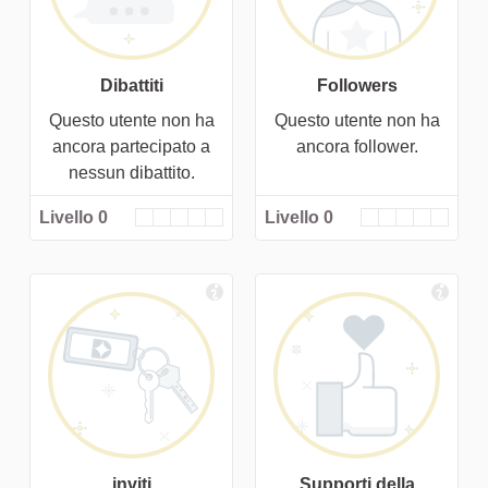
Dibattiti
Followers
Questo utente non ha
Questo utente non ha
ancora partecipato a
ancora follower.
nessun dibattito.
Livello 0
Livello 0
inviti
Supporti della