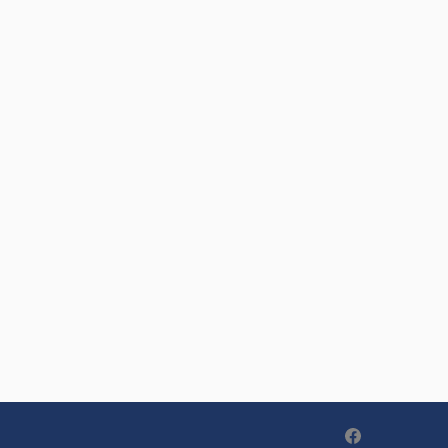
Partecipa - Po