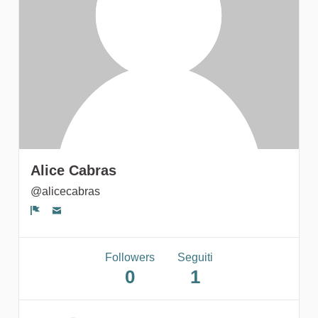
Followers
Alice Cabras
@alicecabras
Segnala un problema
Followers
Seguiti
0
1