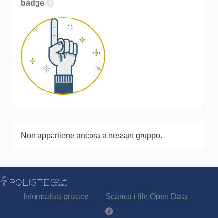
badge
Non appartiene ancora a nessun gruppo.
Informativa privacy
Scarica i file Open Data
Partecipa - Poliste su Facebook