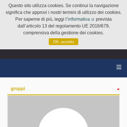
Questo sito utilizza cookies. Se continui la navigazione
significa che approvi i nostri termini di utilizzo dei cookies.
Per saperne di più, leggi l’
informativa
prevista
(Collegamento e
dall’articolo 13 del regolamento UE 2016/679,
comprensiva della gestione dei cookies.
OK, accetto
gruppi
Attività
badge
Seguiti