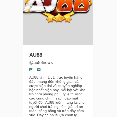
AU88
@au88news
Segnala un problema
AU88 là nhà cái trực tuyến hàng
đầu, mang đến không gian cá
cược hiện đại và chuyên nghiệp
bậc nhất hiện nay. Nổi bật với kho
trò chơi phong phú, tỷ lệ thưởng
cao cùng chính sách bảo mật
tuyệt đối, AU88 luôn mang lại cho
người chơi trải nghiệm giải trí an
toàn, công bằng và tràn đầy cảm
xúc. Đây chính là lựa chọn lý