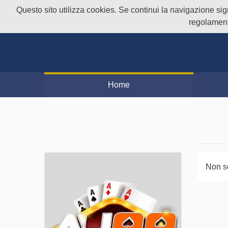
Questo sito utilizza cookies. Se continui la navigazione signi
regolament
Home
Non s