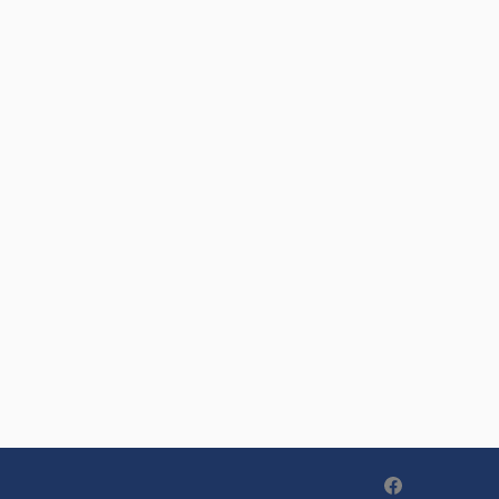
Partecipa - Po