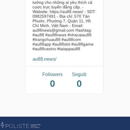
tưởng cho những ai yêu thích cá
cược trực tuyến đẳng cấp. -
Website: https://au88.news/ - SDT:
0982597491 - Địa chỉ: 570 Tân
Phước, Phường 7, Quận 11, Hồ
Chí Minh, Việt Nam - Email:
au88news@gmail.com Hashtag:
#au88 #au88news #nhacaiau88
#trangchuau88 #au88com
#au88app #au88slot #au88game
#au88casino #taiappau88
au88.news/
Followers
Seguiti
0
0