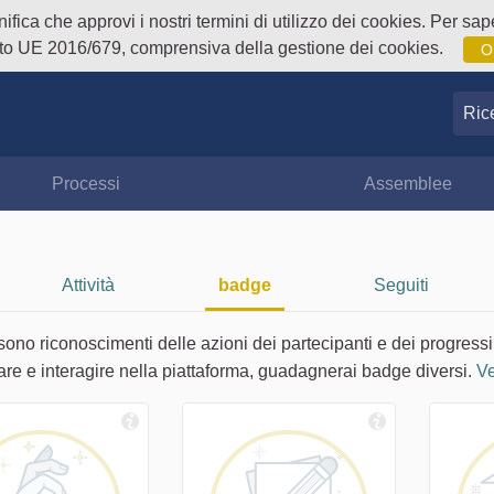
fica che approvi i nostri termini di utilizzo dei cookies. Per sape
o UE 2016/679, comprensiva della gestione dei cookies.
O
Ricer
Processi
Assemblee
Attività
badge
Seguiti
sono riconoscimenti delle azioni dei partecipanti e dei progressi
are e interagire nella piattaforma, guadagnerai badge diversi.
Ve