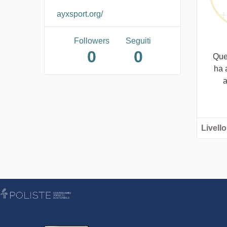
ayxsport.org/
Followers
Seguiti
0
0
Que
ha 
a
Livello