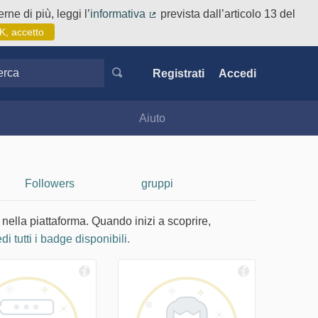
rne di più, leggi l’
informativa
prevista dall’articolo 13 del
(Collegamento esterno)
K, accetto
ca
Registrati
Accedi
Aiuto
Followers
gruppi
 nella piattaforma. Quando inizi a scoprire,
di tutti i badge disponibili.