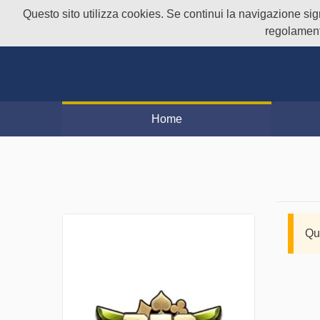
Questo sito utilizza cookies. Se continui la navigazione signi
regolament
Home
Qu