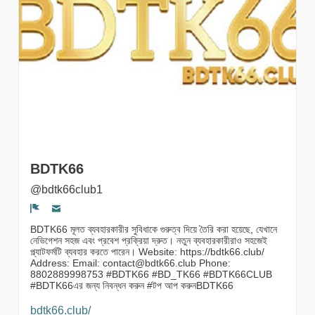
gruppi
BDTK66
@bdtk66club1
Segnala un problema
BDTK66 মূলত ব্যবহারকারীর সুবিধাকে গুরুত্ব দিয়ে তৈরি করা হয়েছে, যেখানে
নেভিগেশন সহজ এবং প্রবেশ প্রক্রিয়া দ্রুত। নতুন ব্যবহারকারীরাও সহজেই
প্ল্যাটফর্মটি ব্যবহার করতে পারেন। Website: https://bdtk66.club/
Address: Email: contact@bdtk66.club Phone:
8802889998753 #BDTK66 #BD_TK66 #BDTK66CLUB
#BDTK66এর জন্য নিবন্ধন করুন #টপ আপ করুনBDTK66
bdtk66.club/