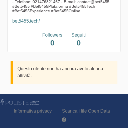
- Telefone: 021476821467 - E-mail: contact@bet5455
#Bet5455 #Bet5455Plataforma #Bet5455Tech
#Bet5455Experience #Bet5455Online
bet5455.tech/
Followers
Seguiti
0
0
Questo utente non ha ancora avuto alcuna
attività.
Informativa privacy
Scarica i file Open Data
Partecipa - Poliste su Facebook