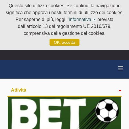
Questo sito utilizza cookies. Se continui la navigazione
significa che approvi i nostri termini di utilizzo dei cookies.
Per saperne di più, leggi l’
informativa
prevista
(Collegamento e
dall’articolo 13 del regolamento UE 2016/679,
comprensiva della gestione dei cookies.
OK, accetto
Attività
badge
Seguiti
Followers