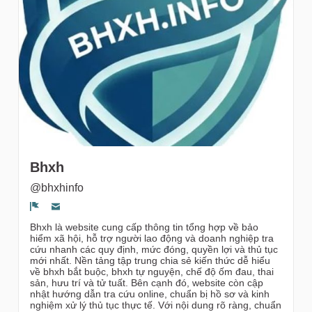
gruppi
Bhxh
@bhxhinfo
Segnala un problema
Bhxh là website cung cấp thông tin tổng hợp về bảo
hiểm xã hội, hỗ trợ người lao động và doanh nghiệp tra
cứu nhanh các quy định, mức đóng, quyền lợi và thủ tục
mới nhất. Nền tảng tập trung chia sẻ kiến thức dễ hiểu
về bhxh bắt buộc, bhxh tự nguyện, chế độ ốm đau, thai
sản, hưu trí và tử tuất. Bên cạnh đó, website còn cập
nhật hướng dẫn tra cứu online, chuẩn bị hồ sơ và kinh
nghiệm xử lý thủ tục thực tế. Với nội dung rõ ràng, chuẩn