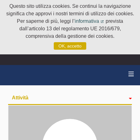
Questo sito utilizza cookies. Se continui la navigazione
significa che approvi i nostri termini di utilizzo dei cookies.
Per saperne di più, leggi l’
informativa
prevista
(Collegamento e
dall’articolo 13 del regolamento UE 2016/679,
comprensiva della gestione dei cookies.
OK, accetto
Attività
badge
Seguiti
Followers