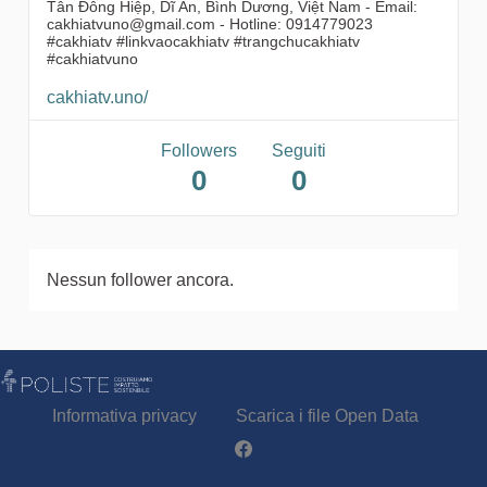
Tân Đông Hiệp, Dĩ An, Bình Dương, Việt Nam - Email:
cakhiatvuno@gmail.com - Hotline: 0914779023
#cakhiatv #linkvaocakhiatv #trangchucakhiatv
#cakhiatvuno
cakhiatv.uno/
Followers
Seguiti
0
0
Nessun follower ancora.
Informativa privacy
Scarica i file Open Data
Partecipa - Poliste su Facebook