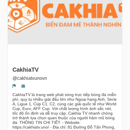
gruppi
CakhiaTV
@cakhiatvunovn
Segnala un problema
CakhiaTV là trang web phát sóng trực tiếp bóng đá miễn
phí, quy tụ nhiều giải đấu lớn như Ngoại hạng Anh, Serie
A, Ligue 1, Cúp C1, C2, cùng các giải quốc tế như World
Cup, Euro, AFF Cup. Với chất lượng hình ảnh sắc nét,
tốc độ ổn định và dễ truy cập, Cakhia TV nhanh chóng
trở thành lựa chọn quen thuộc của người hâm mộ bóng
đá. THÔNG TIN CHI TIẾT: - Website:
https://cakhiatv.uno/ - Địa chỉ: 81 Đường Đỗ Tấn Phong,