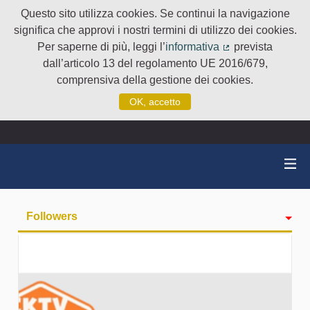
Questo sito utilizza cookies. Se continui la navigazione
significa che approvi i nostri termini di utilizzo dei cookies.
Per saperne di più, leggi l’
informativa
prevista
(Collegamento e
dall’articolo 13 del regolamento UE 2016/679,
comprensiva della gestione dei cookies.
OK, accetto
Followers
Attività
badge
Seguiti