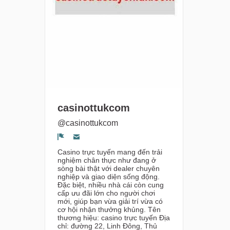
casinottukcom
@casinottukcom
Segnala un problema
Casino trực tuyến mang đến trải
nghiệm chân thực như đang ở
sòng bài thật với dealer chuyên
nghiệp và giao diện sống động.
Đặc biệt, nhiều nhà cái còn cung
cấp ưu đãi lớn cho người chơi
mới, giúp bạn vừa giải trí vừa có
cơ hội nhận thưởng khủng. Tên
thương hiệu: casino trực tuyến Địa
chỉ: đường 22, Linh Đông, Thủ