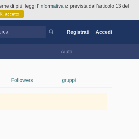
rne di più, leggi l’
informativa
prevista dall’articolo 13 del
(Collegamento esterno)
K, accetto
ca
Registrati
Accedi
Aiuto
Followers
gruppi