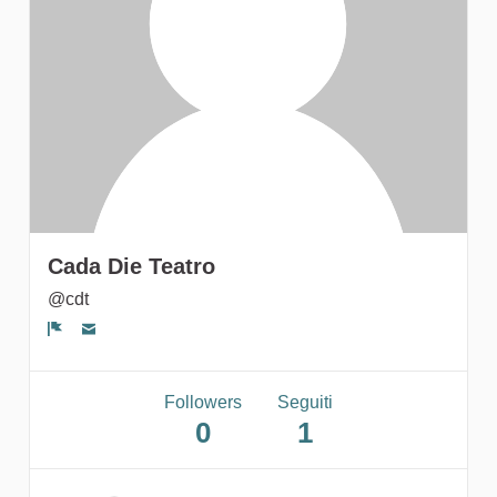
gruppi
Cada Die Teatro
@cdt
Segnala un problema
Followers
Seguiti
0
1