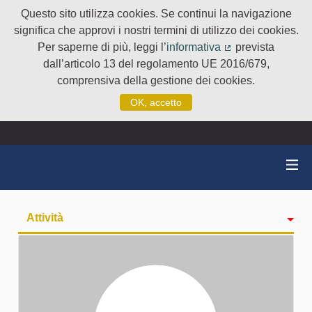
Questo sito utilizza cookies. Se continui la navigazione
significa che approvi i nostri termini di utilizzo dei cookies.
Per saperne di più, leggi l’
informativa
prevista
(Collegamento e
dall’articolo 13 del regolamento UE 2016/679,
comprensiva della gestione dei cookies.
OK, accetto
Attività
badge
Seguiti
Followers