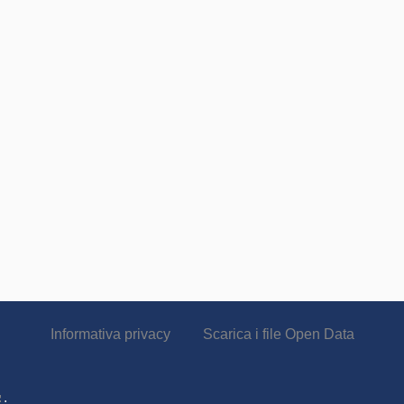
Informativa privacy
Scarica i file Open Data
.