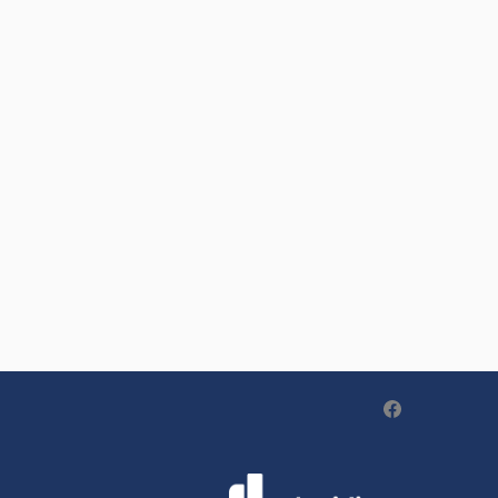
Partecipa - Po