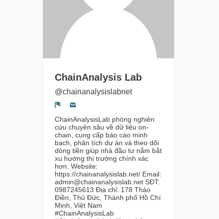
ChainAnalysis Lab
@chainanalysislabnet
Segnala un problema
ChainAnalysisLab phòng nghiên
cứu chuyên sâu về dữ liệu on-
chain, cung cấp báo cáo minh
bạch, phân tích dự án và theo dõi
dòng tiền giúp nhà đầu tư nắm bắt
xu hướng thị trường chính xác
hơn. Website:
https://chainanalysislab.net/ Email:
admin@chainanalysislab.net SĐT:
0987245613 Địa chỉ: 178 Thảo
Điền, Thủ Đức, Thành phố Hồ Chí
Minh, Việt Nam
#ChainAnalysisLab