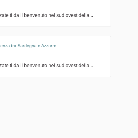
te ti da il benvenuto nel sud ovest della...
llenza tra Sardegna e Azzorre
te ti da il benvenuto nel sud ovest della...