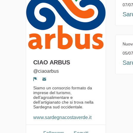
07/07
Sar
Nuov
05/07
CIAO ARBUS
Sar
@ciaoarbus
Segnala un problema
Siamo un consorzio formato da
imprese del turismo,
dell’agroalimentare e
dell’artigianato che si trova nella
Sardegna sud occidentale.
www.sardegnacostaverde.it