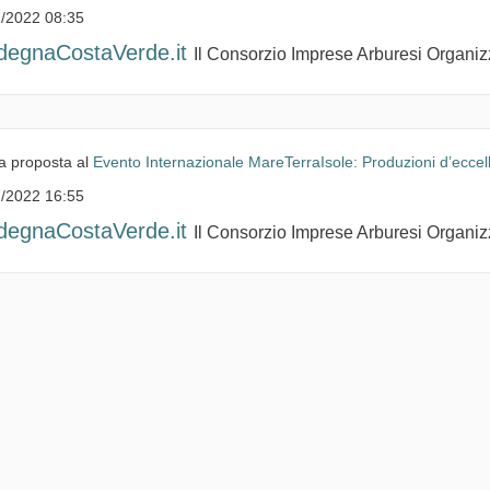
/2022 08:35
degnaCostaVerde.it
Il Consorzio Imprese Arburesi Organizza
a proposta al
Evento Internazionale MareTerraIsole: Produzioni d’ecce
/2022 16:55
degnaCostaVerde.it
Il Consorzio Imprese Arburesi Organizza