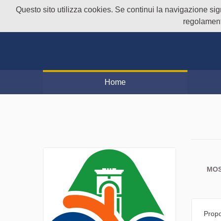
Questo sito utilizza cookies. Se continui la navigazione signi
regolament
Home
MOS
Propo