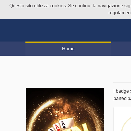
Questo sito utilizza cookies. Se continui la navigazione signi
regolament
Home
I badge 
partecip