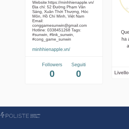
Website:https://minhhienapple.vn/
Địa chỉ: 52 Đường Phạm Văn
Sáng, Xuân Thới Thượng, Hóc
Môn, Hồ Chí Minh, Việt Nam
Email:
conggamesunwin@gmail.com
Hotline: 0338451268 Tags:
Que
#sunwin, #link_sunwin,
ha 
#cong_game_sunwin
a
minhhienapple.vn/
Followers
Seguiti
0
0
Livello