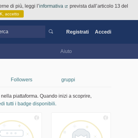
rne di più, leggi l’
informativa
prevista dall’articolo 13 del
(Collegamento esterno)
K, accetto
ca
Registrati
Accedi
Aiuto
Followers
gruppi
 nella piattaforma. Quando inizi a scoprire,
di tutti i badge disponibili.