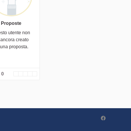
Proposte
sto utente non
 ancora creato
cuna proposta.
 0
Partecipa - Po