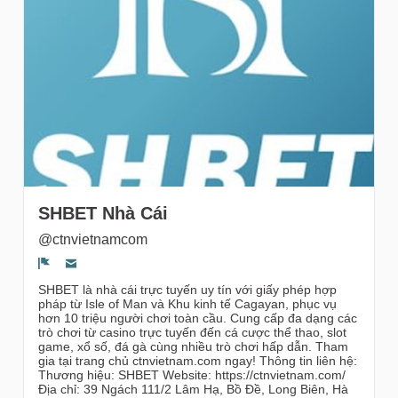
gruppi
SHBET Nhà Cái
@ctnvietnamcom
Segnala un problema
SHBET là nhà cái trực tuyến uy tín với giấy phép hợp
pháp từ Isle of Man và Khu kinh tế Cagayan, phục vụ
hơn 10 triệu người chơi toàn cầu. Cung cấp đa dạng các
trò chơi từ casino trực tuyến đến cá cược thể thao, slot
game, xổ số, đá gà cùng nhiều trò chơi hấp dẫn. Tham
gia tại trang chủ ctnvietnam.com ngay! Thông tin liên hệ:
Thương hiệu: SHBET Website: https://ctnvietnam.com/
Địa chỉ: 39 Ngách 111/2 Lâm Hạ, Bồ Đề, Long Biên, Hà