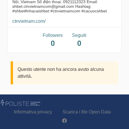
Nội, Vietnam Số điện thoại: 0921112323 Email:
shbet.ctnvietnamcom@gmail.com Hashtag:
#shbet#nhacaishbet #ctnvietnamcom #cacuocshbet
ctnvietnam.com/
Followers
Seguiti
0
0
Questo utente non ha ancora avuto alcuna
attività.
Informativa privacy
Scarica i file Open Data
Partecipa - Poliste su Facebook