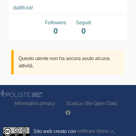
da88i.lol/
Followers
Seguiti
0
0
Questo utente non ha ancora avuto alcuna
attività.
Informativa privacy
Scarica i file Open Data
Partecipa - Poliste su Facebook
Sito web creato con
software libero
.