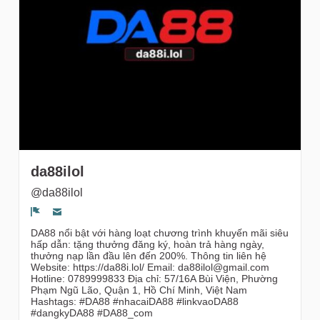
gruppi
da88ilol
@da88ilol
Segnala un problema
DA88 nổi bật với hàng loạt chương trình khuyến mãi siêu
hấp dẫn: tặng thưởng đăng ký, hoàn trả hàng ngày,
thưởng nạp lần đầu lên đến 200%. Thông tin liên hệ
Website: https://da88i.lol/ Email: da88ilol@gmail.com
Hotline: 0789999833 Địa chỉ: 57/16A Bùi Viện, Phường
Phạm Ngũ Lão, Quận 1, Hồ Chí Minh, Việt Nam
Hashtags: #DA88 #nhacaiDA88 #linkvaoDA88
#dangkyDA88 #DA88_com