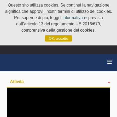
Questo sito utilizza cookies. Se continui la navigazione
significa che approvi i nostri termini di utilizzo dei cookies.
Per saperne di più, leggi l’
informativa
prevista
(Collegamento e
dall’articolo 13 del regolamento UE 2016/679,
comprensiva della gestione dei cookies.
OK, accetto
Attività
badge
Seguiti
Followers