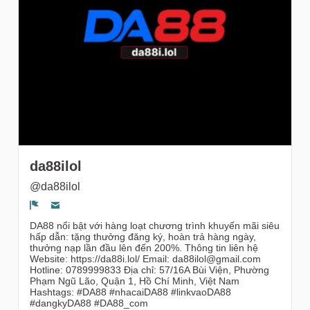
Followers
da88ilol
@da88ilol
Segnala un problema
DA88 nổi bật với hàng loạt chương trình khuyến mãi siêu
hấp dẫn: tặng thưởng đăng ký, hoàn trả hàng ngày,
thưởng nạp lần đầu lên đến 200%. Thông tin liên hệ
Website: https://da88i.lol/ Email: da88ilol@gmail.com
Hotline: 0789999833 Địa chỉ: 57/16A Bùi Viện, Phường
Phạm Ngũ Lão, Quận 1, Hồ Chí Minh, Việt Nam
Hashtags: #DA88 #nhacaiDA88 #linkvaoDA88
#dangkyDA88 #DA88_com