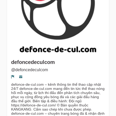
gruppi
defoncedeculcom
@defoncedeculcom
Segnala un problema
defonce-de-cul.com – kênh thông tin thể thao cập nhật
24/7 defonce-de-cul.com mang đến tin tức thể thao nóng
hổi mỗi ngày, từ lịch thi đấu đến phân tích chuyên sâu,
phục vụ cộng đồng yêu bóng đá và các giải đấu hàng
đầu thế giới. Biên tập & điều hành: Đội ngũ
https://defonce-de-cul.com/ © Bản quyền thuộc
KANGKANG. Cấm sao chép khi chưa được phép.
defonce-de-cul.com – chuyên trang bóng đá & nhận định