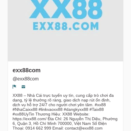
gruppi
exx88com
@exx88com
Segnala un problema
XX88 – Nhà Cái trực tuyến uy tín, cung cấp trò chơi đa
dạng, tỷ lệ thưởng rõ ràng, giao dịch nạp rút ổn định,
dịch vụ hỗ trợ 24/7 cho người chơi yên tâm. #xx88
#NhaCaixx88 #linkvaoxx88 #dangkyxx88 #Taix88
#xx88UyTin Thương Hiệu: XX88 Website:
https://exx88.com/ Địa Chỉ: 26 Nguyễn Thị Diệu, Phường
6, Quận 3, Hồ Chí Minh 700000, Việt Nam Số Điện
Thoại: 0914 662 999 Email: contact@exx88.com