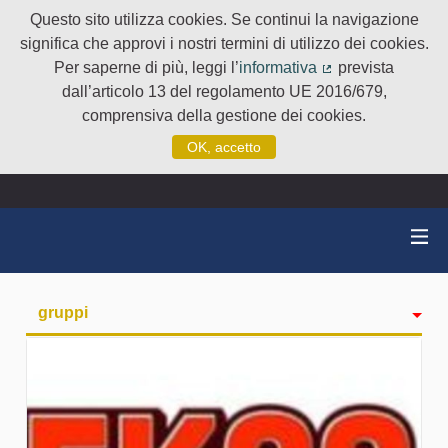
Questo sito utilizza cookies. Se continui la navigazione
significa che approvi i nostri termini di utilizzo dei cookies.
Per saperne di più, leggi l’
informativa
prevista
(Collegamento e
dall’articolo 13 del regolamento UE 2016/679,
comprensiva della gestione dei cookies.
OK, accetto
gruppi
Attività
badge
Seguiti