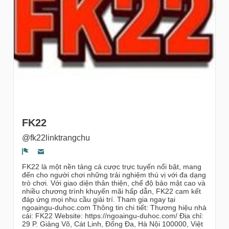
Followers
FK22
@fk22linktrangchu
Segnala un problema
FK22 là một nền tảng cá cược trực tuyến nổi bật, mang
đến cho người chơi những trải nghiệm thú vị với đa dạng
trò chơi. Với giao diện thân thiện, chế độ bảo mật cao và
nhiều chương trình khuyến mãi hấp dẫn, FK22 cam kết
đáp ứng mọi nhu cầu giải trí. Tham gia ngay tại
ngoaingu-duhoc.com Thông tin chi tiết: Thương hiệu nhà
cái: FK22 Website: https://ngoaingu-duhoc.com/ Địa chỉ:
29 P. Giảng Võ, Cát Linh, Đống Đa, Hà Nội 100000, Việt