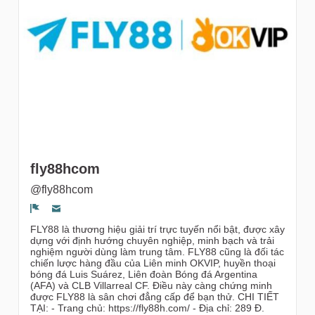
Followers
fly88hcom
@fly88hcom
Segnala un problema
FLY88 là thương hiệu giải trí trực tuyến nổi bật, được xây
dựng với định hướng chuyên nghiệp, minh bạch và trải
nghiệm người dùng làm trung tâm. FLY88 cũng là đối tác
chiến lược hàng đầu của Liên minh OKVIP, huyền thoại
bóng đá Luis Suárez, Liên đoàn Bóng đá Argentina
(AFA) và CLB Villarreal CF. Điều này càng chứng minh
được FLY88 là sân chơi đẳng cấp để bạn thử. CHI TIẾT
TẠI: - Trang chủ: https://fly88h.com/ - Địa chỉ: 289 Đ.