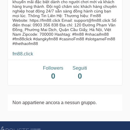
khuyến mãi đặc biệt dành cho người chơi mới và khách
hàng trung thành. Đội ngũ chăm sóc khách hàng chuyên
nghiệp hoạt động 24/7 sẵn sàng đồng hành cùng bạn
mọi lúc. Thông Tin Liên Hệ: Thương hiệu: Fm88
Website: https://fm88.click Email: support@fm88.click Số
điện thoại: 0903 356 838 Địa chỉ: 120 Đường Phạm Văn
Đồng, Phường Mai Dịch, Quận Cầu Giấy, Hà Nội, Việt
Nam Zipcode: 700000 Hashtag: #fm88 #nhacaifm88
#fm88click #dangkyfm88 #casinoFm88 #slotgameFm88
#thethaofm88
fm88.click
Followers
Seguiti
0
0
Non appartiene ancora a nessun gruppo.