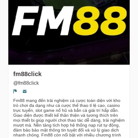
Followers
fm88click
@fm88click
Segnala un problema
Fm88 mang đến trải nghiệm cá cược toàn diện với kho
trò chơi đa dạng như cá cược thể thao tỉ lệ cao, casino
trực tuyến, slot game nổ hũ và bắn cá giải trí hấp dẫn.
Giao diện được thiết kế thân thiện và tương thích trên
mọi thiết bị giúp người chơi thao tác dễ dàng, trải nghiệm
mượt mà. Nền tảng tích hợp hệ thống nạp rút tự động,
đảm bảo bảo mật thông tin tuyệt đối và xử lý giao dịch
nhanh chóng. Fm88 còn nổi bật với nhiều chương trình