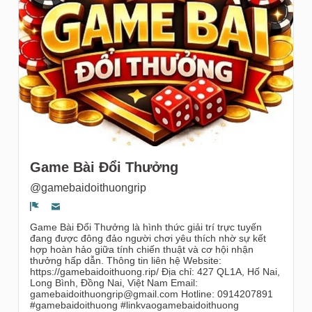
gruppi
Game Bài Đổi Thưởng
@gamebaidoithuongrip
Segnala un problema
Game Bài Đổi Thưởng là hình thức giải trí trực tuyến
đang được đông đảo người chơi yêu thích nhờ sự kết
hợp hoàn hảo giữa tính chiến thuật và cơ hội nhận
thưởng hấp dẫn. Thông tin liên hệ Website:
https://gamebaidoithuong.rip/ Địa chỉ: 427 QL1A, Hố Nai,
Long Bình, Đồng Nai, Việt Nam Email:
gamebaidoithuongrip@gmail.com Hotline: 0914207891
#gamebaidoithuong #linkvaogamebaidoithuong