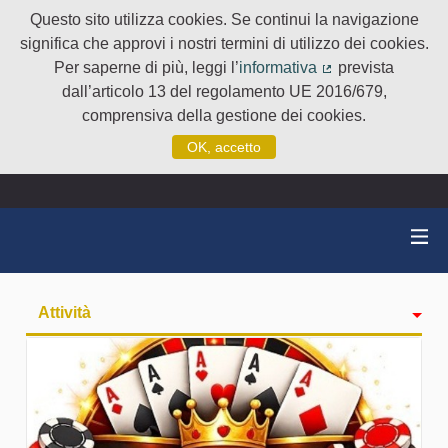
Questo sito utilizza cookies. Se continui la navigazione
significa che approvi i nostri termini di utilizzo dei cookies.
Per saperne di più, leggi l’
informativa
prevista
(Collegamento e
dall’articolo 13 del regolamento UE 2016/679,
comprensiva della gestione dei cookies.
OK, accetto
Attività
badge
Seguiti
Followers