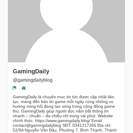
gruppi
GamingDaily
@gamingdailyblog
Segnala un problema
GamingDaily là chuyên mục tin tức được cập nhật liên
tục, mang đến bản tin game mỗi ngày cùng những xu
hướng nóng hổi đang tạo sóng trong cộng đồng game
thủ. GamingDaily giúp người đọc nắm bắt thông tin
nhanh – chuẩn – đa chiều chỉ trong vài phút. Website
chính thức: https://www.gamingdaily.blog/ Email:
contact@gamingdailyblog SĐT: 0341217265 Địa chỉ:
52/9A Nguyễn Văn Đậu, Phường 7, Bình Thạnh, Thành