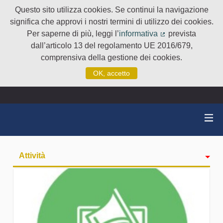
Questo sito utilizza cookies. Se continui la navigazione
significa che approvi i nostri termini di utilizzo dei cookies.
Per saperne di più, leggi l’
informativa
prevista
(Collegamento e
dall’articolo 13 del regolamento UE 2016/679,
comprensiva della gestione dei cookies.
OK, accetto
Attività
badge
Seguiti
Followers