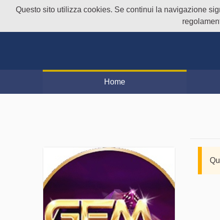
Questo sito utilizza cookies. Se continui la navigazione signi
regolament
Home
Qu