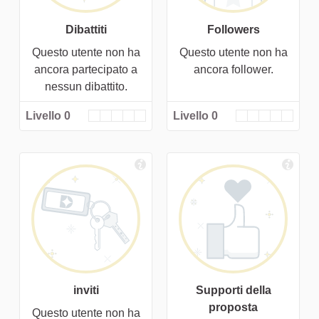
Dibattiti
Followers
Questo utente non ha
Questo utente non ha
ancora partecipato a
ancora follower.
nessun dibattito.
Livello 0
Livello 0
inviti
Supporti della
proposta
Questo utente non ha