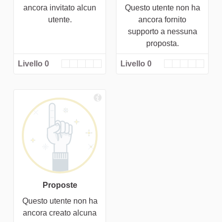
ancora invitato alcun
Questo utente non ha
utente.
ancora fornito
supporto a nessuna
proposta.
Livello 0
Livello 0
Proposte
Questo utente non ha
ancora creato alcuna