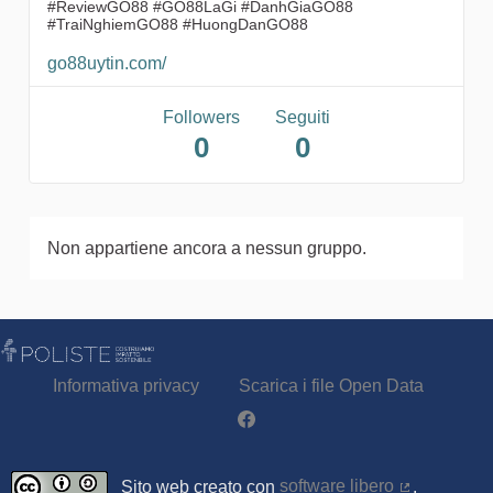
#ReviewGO88 #GO88LaGi #DanhGiaGO88
#TraiNghiemGO88 #HuongDanGO88
go88uytin.com/
Followers
Seguiti
0
0
Non appartiene ancora a nessun gruppo.
Informativa privacy
Scarica i file Open Data
Partecipa - Poliste su Facebook
Sito web creato con
software libero
.