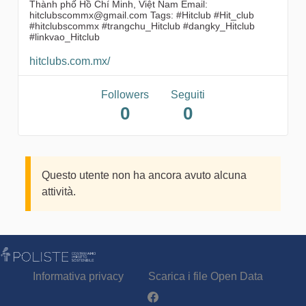
Thành phố Hồ Chí Minh, Việt Nam Email:
hitclubscommx@gmail.com Tags: #Hitclub #Hit_club
#hitclubscommx #trangchu_Hitclub #dangky_Hitclub
#linkvao_Hitclub
hitclubs.com.mx/
Followers
Seguiti
0
0
Questo utente non ha ancora avuto alcuna
attività.
Informativa privacy
Scarica i file Open Data
Partecipa - Poliste su Facebook