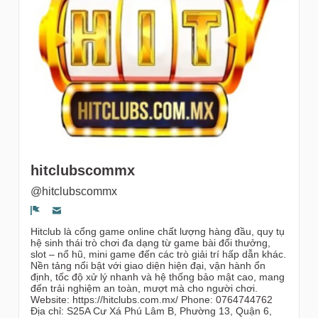
gruppi
hitclubscommx
@hitclubscommx
Segnala un problema
Hitclub là cổng game online chất lượng hàng đầu, quy tụ
hệ sinh thái trò chơi đa dạng từ game bài đổi thưởng,
slot – nổ hũ, mini game đến các trò giải trí hấp dẫn khác.
Nền tảng nổi bật với giao diện hiện đại, vận hành ổn
định, tốc độ xử lý nhanh và hệ thống bảo mật cao, mang
đến trải nghiệm an toàn, mượt mà cho người chơi.
Website: https://hitclubs.com.mx/ Phone: 0764744762
Địa chỉ: S25A Cư Xá Phú Lâm B, Phường 13, Quận 6,