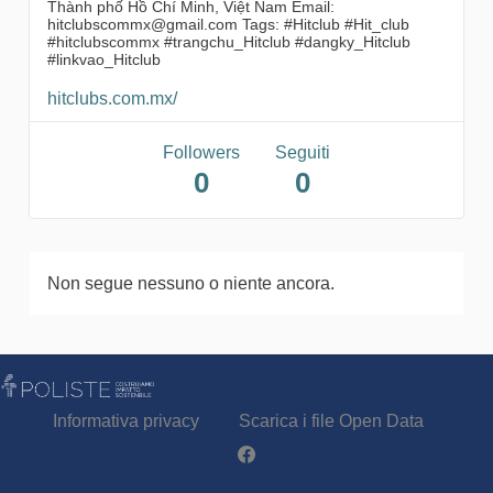
Thành phố Hồ Chí Minh, Việt Nam Email:
hitclubscommx@gmail.com Tags: #Hitclub #Hit_club
#hitclubscommx #trangchu_Hitclub #dangky_Hitclub
#linkvao_Hitclub
hitclubs.com.mx/
Followers
Seguiti
0
0
Non segue nessuno o niente ancora.
Informativa privacy
Scarica i file Open Data
Partecipa - Poliste su Facebook