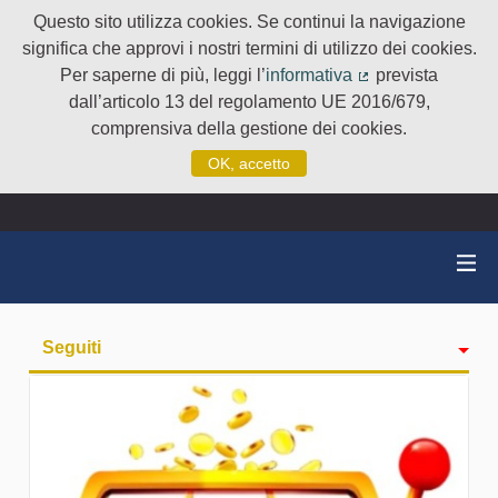
Questo sito utilizza cookies. Se continui la navigazione
significa che approvi i nostri termini di utilizzo dei cookies.
Per saperne di più, leggi l’
informativa
prevista
(Collegamento e
dall’articolo 13 del regolamento UE 2016/679,
comprensiva della gestione dei cookies.
OK, accetto
Seguiti
Attività
badge
Followers